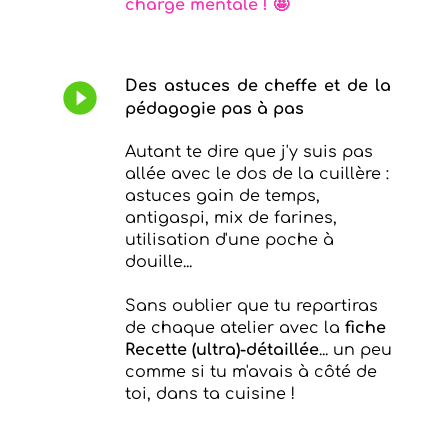
charge mentale !
🤩
Des astuces de cheffe et de la
play_circle_filled
pédagogie pas à pas
Autant te dire que j'y suis pas
allée avec le dos de la cuillère :
astuces gain de temps,
antigaspi, mix de farines,
utilisation d'une poche à
douille...
Sans oublier que tu repartiras
de chaque atelier avec la
fiche
Recette (ultra)-détaillée
... un peu
comme si tu m'avais à côté de
toi, dans ta cuisine !