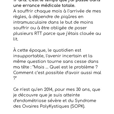
17 ans. C'est le temps que j'ai passé dans
une errance médicale totale.
A souffrir chaque mois à l’arrivée de mes
règles, à dépendre de piqûres en
intramusculaire dans le but de moins
souffrir ou à être obligée de poser
plusieurs RTT parce que j'étais clouée au
lit.
À cette époque, le quotidien est
insupportable, l'avenir incertain et la
même question tourne sans cesse dans
ma tête : “Mais … Quel est le problème ?
Comment c’est possible d’avoir aussi mal
?”
Ce n’est qu’en 2014, pour mes 30 ans, que
je découvre que je suis atteinte
d’endométriose sévère et du Syndrome
des Ovaires PolyKystiques (SOPK).