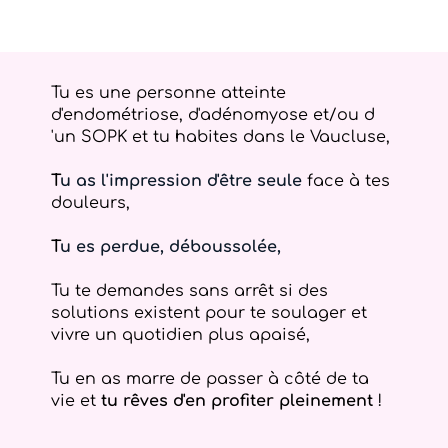
Tu es une personne atteinte
d'endométriose, d'adénomyose et/ou d
'un SOPK et tu habites dans le Vaucluse,
T
u as l'impression d'être seule
face à tes
douleurs,
T
u es perdue, déboussolée,
Tu te demandes sans arrêt si des
solutions existent pour te soulager et
vivre un quotidien plus apaisé,
Tu en as marre de passer à côté de ta
vie et
tu rêves d'en profiter pleinement
!