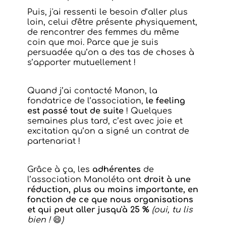
Puis, j'ai ressenti le besoin d’aller plus
loin, celui d'être présente physiquement,
de rencontrer des femmes du même
coin que moi. Parce que je suis
persuadée qu’on a des tas de choses à
s’apporter mutuellement !
Quand j’ai contacté Manon, la
fondatrice de l’association,
le feeling
est passé tout de suite
!
Quelques
semaines plus tard, c’est avec joie et
excitation qu’on a signé un contrat de
partenariat !
Grâce à ça, les
adhérentes
de
l’association Manoléta ont
droit à une
réduction, plus ou moins importante, en
fonction de ce que nous organisations
et qui peut aller jusqu'à 25 %
(oui, tu lis
bien !
😄
)