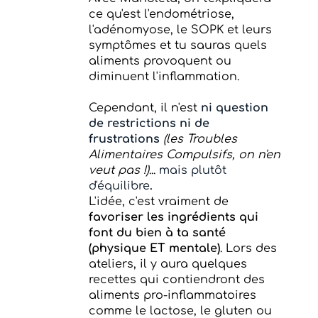
ce qu'est l'endométriose,
l'adénomyose, le SOPK et leurs
symptômes et tu sauras quels
aliments provoquent ou
diminuent l'inflammation.
Cependant, il n'est
ni question
de restrictions ni de
frustrations
(les Troubles
Alimentaires Compulsifs, on n'en
veut pas !)
...
mais plutôt
d'équilibre
.
L'idée, c'est vraiment de
favoriser les ingrédients qui
font du bien à ta santé
(physique ET mentale)
. Lors des
ateliers, il y aura quelques
recettes qui contiendront des
aliments pro-inflammatoires
comme le
lactose, le gluten ou