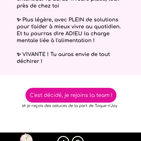
près de chez toi
✨ Plus légère, avec PLEIN de solutions
pour t'aider à mieux vivre au quotidien.
Et tu pourras dire ADIEU la charge
mentale liée à l'alimentation !
✨ VIVANTE ! Tu auras envie de tout
déchirer !
C'est décidé, je rejoins la team !
et je reçois des astuces de la part de Toque n'Joy