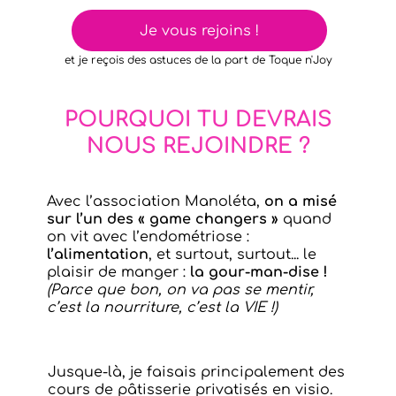
Je vous rejoins !
et je reçois des astuces de la part de Toque n'Joy
POURQUOI TU DEVRAIS
NOUS REJOINDRE ?
Avec l’association Manoléta,
on a misé
sur l’un des « game changers »
quand
on vit avec l’endométriose :
l’alimentation
, et surtout, surtout... le
plaisir de manger :
la gour-man-dise !
(Parce que bon, on va pas se mentir,
c’est la nourriture, c’est la VIE !)
Jusque-là, je faisais principalement des
cours de pâtisserie privatisés en visio.