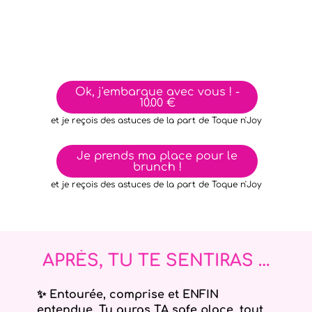
Ok, j'embarque avec vous ! -
10.00 €
et je reçois des astuces de la part de Toque n'Joy
Je prends ma place pour le
brunch !
et je reçois des astuces de la part de Toque n'Joy
APRÈS, TU TE SENTIRAS …
✨ Entourée, comprise et ENFIN
entendue. Tu auras TA safe place, tout