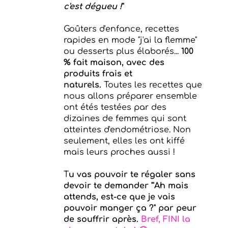
c'est dégueu !
"
Goûters d'enfance, recettes
rapides en mode "j'ai la flemme"
ou desserts plus élaborés...
100
% fait maison, avec des
produits frais et
naturels.
Toutes les recettes que
nous allons préparer ensemble
ont étés testées par des
dizaines de femmes qui sont
atteintes d'endométriose. Non
seulement, elles les ont kiffé
mais leurs proches aussi !
T
u vas pouvoir te régaler
sans
devoir te demander "'Ah mais
attends, est-ce que je vais
pouvoir manger ça ?" par peur
de souffrir après.
Bref, FINI la