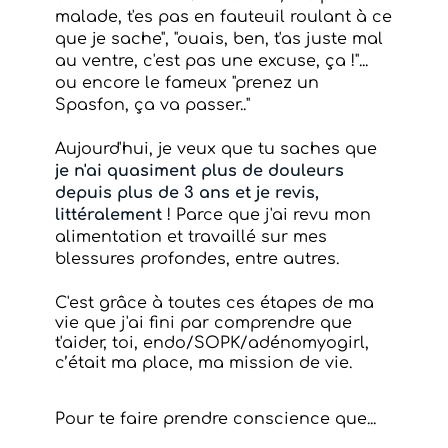
malade, t'es pas en fauteuil roulant à ce
que je sache", "ouais, ben, t'as juste mal
au ventre, c'est pas une excuse, ça !"...
ou encore le fameux "prenez un
Spasfon, ça va passer.."
Aujourd'hui, je veux que tu saches que
je n'ai quasiment plus de douleurs
depuis plus de 3 ans et je revis,
littéralement
! Parce que j'ai revu mon
alimentation et travaillé sur mes
blessures profondes, entre autres.
C'est grâce à toutes ces étapes de ma
vie que j'ai fini par comprendre que
t'aider, toi, endo/SOPK/adénomyogirl,
c’était ma place, ma mission de vie.
Pour te faire prendre conscience que...