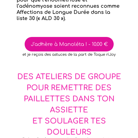
pour que l’endométriose et
l’adénomyose soient reconnues comme
Affections de Longue Durée dans la
liste 30 (« ALD 30 »)
.
J'adhère à Manoléta ! - 10.00 €
et je reçois des astuces de la part de Toque n'Joy
DES ATELIERS DE GROUPE
POUR REMETTRE DES
PAILLETTES DANS TON
ASSIETTE
ET SOULAGER TES
DOULEURS