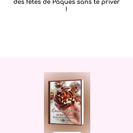
des fêtes de Pâques sans te priver
!