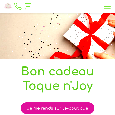
Bon cadeau
Toque n'Joy
Je me rends sur l'e-boutique