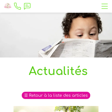
Actualités
☰
Retour à la liste des articles