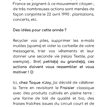
France se joignent à ce mouvement citoyen ;
de très nombreuses actions sont menées de
façon conjointe le 22 avril 1990 : plantations,
concerts, etc.
Des idées pour cette année ?
Recycler vos piles, supprimer les e-mails
inutiles (spams) et vider la corbeille de votre
messagerie, trier vos vêtements et leur
donner une seconde vie (relais Textile, par
exemple)... Bref,
petite(s) ou grande(s), ces
actions doivent vous ressembler et vous
motiver !
😉
Ici,
chez Toque n'Joy
, j'ai décidé de célébrer
la Terre en revisitant le
Fraisier
classique
avec des produits cultivés en pleine terre :
une farine de blé de qualité et bio, des
fraises fraîches issues du circuit court et de