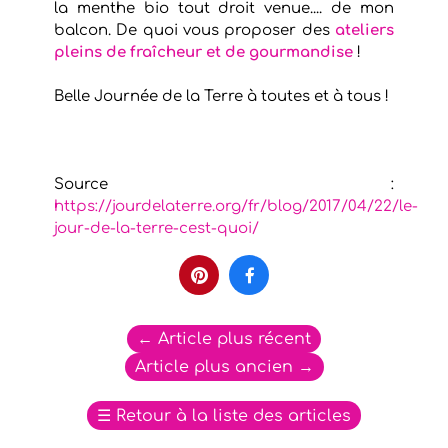
la menthe bio tout droit venue.... de mon
balcon. De quoi vous proposer des
ateliers
pleins de fraîcheur et de gourmandise
!
Belle Journée de la Terre à toutes et à tous !
Source :
https://jourdelaterre.org/fr/blog/2017/04/22/le-
jour-de-la-terre-cest-quoi/


←
Article plus récent
Article plus ancien
→
☰
Retour à la liste des articles