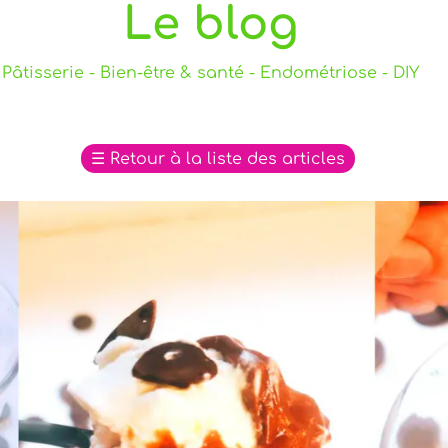
Le blog
Pâtisserie - Bien-être & santé - Endométriose - DIY
☰
Retour à la liste des articles