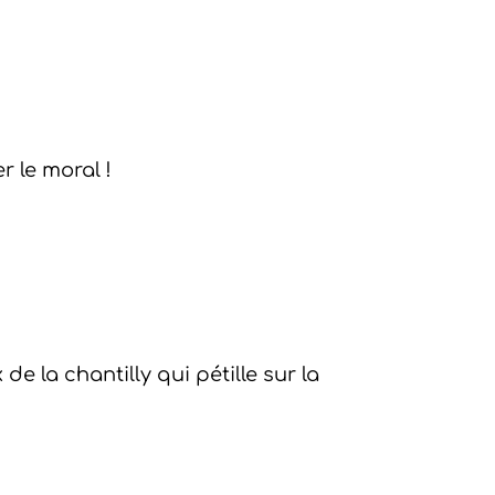
r le moral !
e la chantilly qui pétille sur la