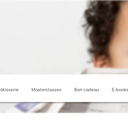
pâtisserie
Masterclasses
Bon cadeau
E-book