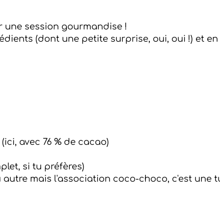
our une session gourmandise !
grédients (dont une petite surprise, oui, oui !) et
(ici, avec 76 % de cacao)
et, si tu préfères)
u autre mais l'association coco-choco, c'est une tu