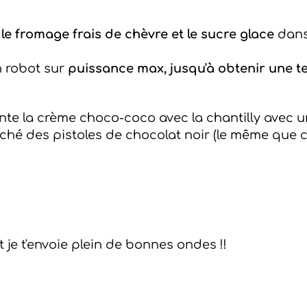
 le fromage frais de chèvre et le sucre glace
dans 
n robot sur
puissance max, jusqu'à obtenir une t
monte la crème choco-coco avec la chantilly avec 
i haché des pistoles de chocolat noir (le même que c
je t'envoie plein de bonnes ondes !!