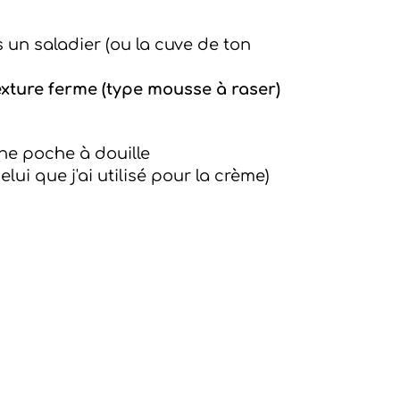
un saladier (ou la cuve de ton
exture ferme (type mousse à raser)
une poche à douille
elui que j'ai utilisé pour la crème)