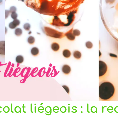
lat liégeois : la re