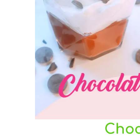
Choco