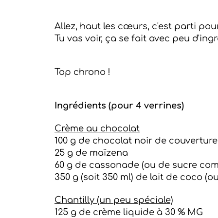
Allez, haut les cœurs, c'est parti p
Tu vas voir, ça se fait avec peu d'in
Top chrono !
Ingrédients (pour 4 verrines)
Crème au chocolat
100 g de chocolat noir de couverture 
25 g de maïzena
60 g de cassonade (ou de sucre compl
350 g (soit 350 ml) de lait de coco (o
Chantilly (un peu spéciale)
125 g de crème liquide à 30 % MG