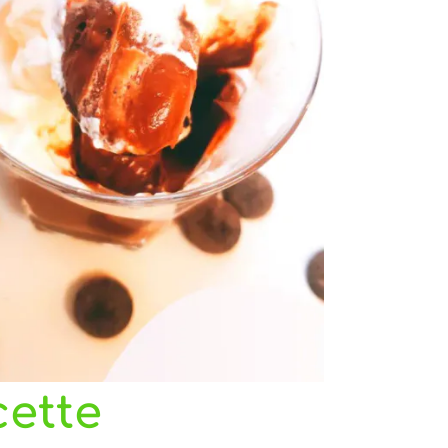
cette