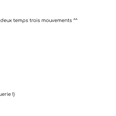
 en deux temps trois mouvements ^^
erie !)