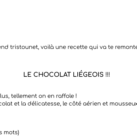
d tristounet, voilà une recette qui va te remonte
LE CHOCOLAT LIÉGEOIS
!!!
us, tellement on en raffole !
lat et la délicatesse, le côté aérien et mousseux d
es mots)