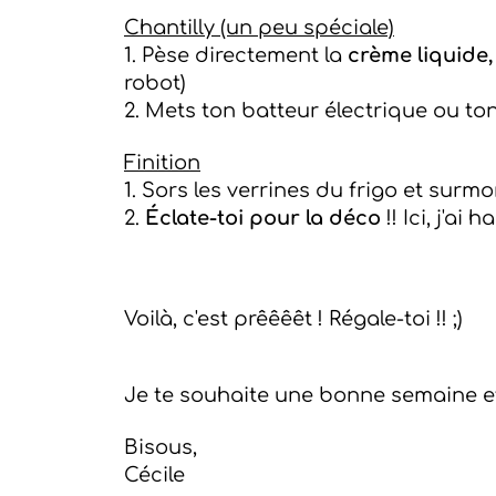
Chantilly (un peu spéciale)
1. Pèse directement la
crème liquide,
robot)
2. Mets ton batteur électrique ou to
Finition
1. Sors les verrines du frigo et sur
2.
Éclate-toi
pour la déco
!! Ici, j'a
Voilà, c'est prêêêêt ! Régale-toi !! ;)
Je te souhaite une bonne semaine et 
Bisous,
Cécile