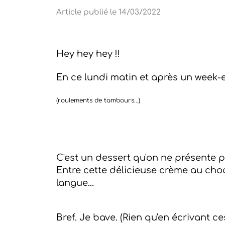
Article publié le 14/03/2022
Hey hey hey !!
En ce lundi matin et après un week-en
(roulements de tambours...)
C'est un dessert qu'on ne présente pl
Entre cette délicieuse crème au choco
langue...
Bref. Je bave. (Rien qu'en écrivant c