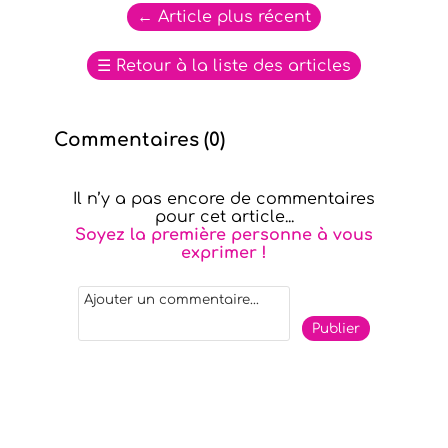
←
Article plus récent
☰
Retour à la liste des articles
Commentaires (
0
)
Il n’y a pas encore de commentaires
pour cet article...
Soyez la première personne à vous
exprimer !
Publier