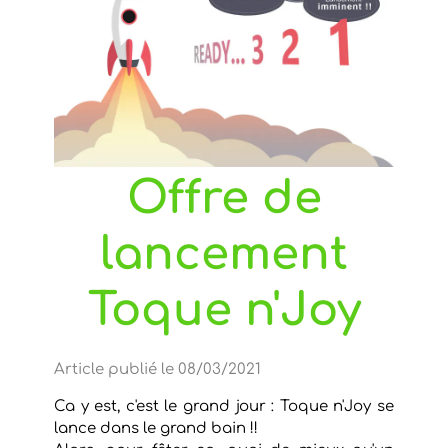
Offre de
lancement
Toque n'Joy
Article publié le 08/03/2021
Ca y est, c'est le grand jour : Toque n'Joy se
lance dans le grand bain !!