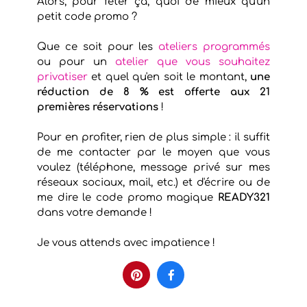
Alors, pour fêter ça, quoi de mieux qu'un
petit code promo ?
Que ce soit pour les
ateliers programmés
ou pour un
atelier que vous souhaitez
privatiser
et quel qu'en soit le montant,
une
réduction de 8 % est offerte aux 21
premières réservations
!
Pour en profiter, rien de plus simple : il suffit
de me contacter par le moyen que vous
voulez (téléphone, message privé sur mes
réseaux sociaux, mail, etc.) et d'écrire ou de
me dire le code promo magique
READY321
dans votre demande !
Je vous attends avec impatience !

