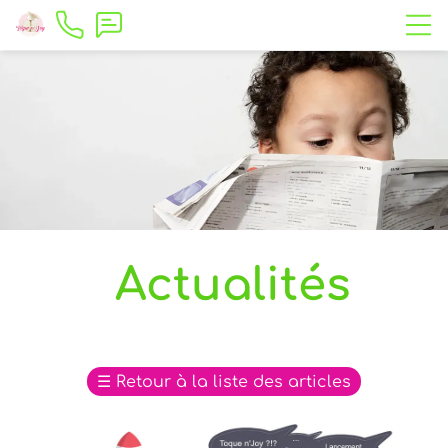
Actualités
☰
Retour à la liste des articles