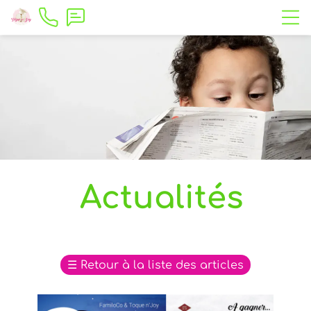
Actualités
☰
Retour à la liste des articles