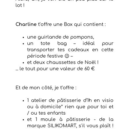
lot !
Charline
t’offre une Box qui contient :
une guirlande de pompons,
un tote bag – idéal pour
transporter tes cadeaux en cette
période festive 😉 –
et deux chaussettes de Noël !
... le tout pour une valeur de 60 €
Et de mon côté, je t’offre :
1 atelier de pâtisserie d'1h en visio
ou à domicile* rien que pour toi et
/ ou tes enfants
et 1 moule à pâtisserie - de la
marque SILIKOMART, s'il vous plaît !