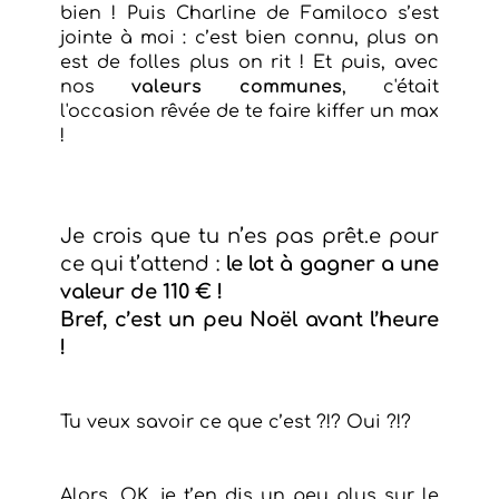
bien ! Puis Charline de Familoco s’est
jointe à moi : c’est bien connu, plus on
est de folles plus on rit ! Et puis, avec
nos
valeurs communes
, c'était
l'occasion rêvée de te faire kiffer un max
!
Je crois que tu n’es pas prêt.e pour
ce qui t’attend :
le lot à gagner a une
valeur de 110 € !
Bref, c’est un peu Noël avant l’heure
!
Tu veux savoir ce que c’est ?!? Oui ?!?
Alors, OK, je t’en dis un peu plus sur le