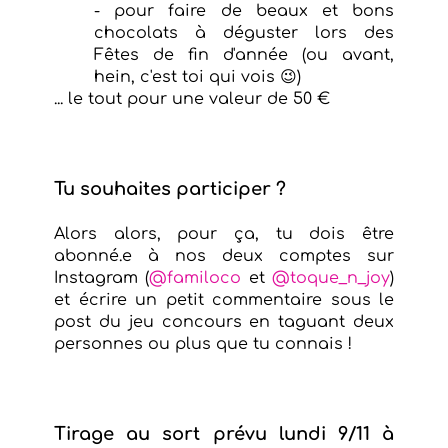
- pour faire de beaux et bons
chocolats à déguster lors des
Fêtes de fin d'année (ou avant,
hein, c'est toi qui vois 😉)
... le tout pour une valeur de 50 €
Tu souhaites participer ?
Alors alors, pour ça, tu dois être
abonné.e à nos deux comptes sur
Instagram (
@familoco
et
@toque_n_joy
)
et écrire un petit commentaire sous le
post du jeu concours en taguant deux
personnes ou plus
que tu connais !
Tirage au sort prévu lundi 9/11 à