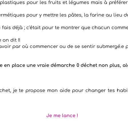
 plastiques pour les fruits et légumes mais à préférer
étiques pour y mettre les pâtes, la farine au lieu de
fais déjà ; c'était pour te montrer que chacun commen
 on dit !!
avoir par où commencer ou de se sentir submergé.e p
e en place une vraie démarche 0 déchet non plus, al
déchet, je te propose mon aide pour changer tes ha
Je me lance !