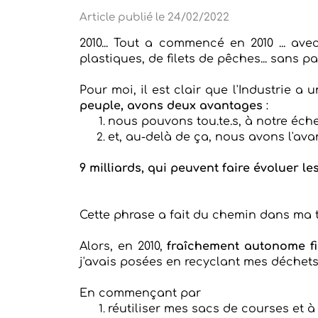
Article publié le 24/02/2022
2010... Tout a commencé en 2010 ... av
plastiques, de filets de pêches... sans p
Pour moi, il est clair que l'Industrie 
peuple, avons deux avantages
:
nous pouvons tou.te.s, à notre éch
et, au-delà de ça, nous avons l'av
9 milliards, qui peuvent faire évoluer le
Cette phrase a fait du chemin dans ma tê
Alors
, en 2010,
fraîchement autonome f
j'avais posées en recyclant mes déchets
En commençant par
réutiliser mes sacs de courses et à 