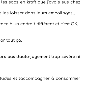
 les sacs en kraft que j'avais eus chez
 les laisser dans leurs emballages...
ce à un endroit différent et c'est OK.
ar tout ça.
ors pas d'auto-jugement trop sévère ni
bitudes et t'accompagner à consommer