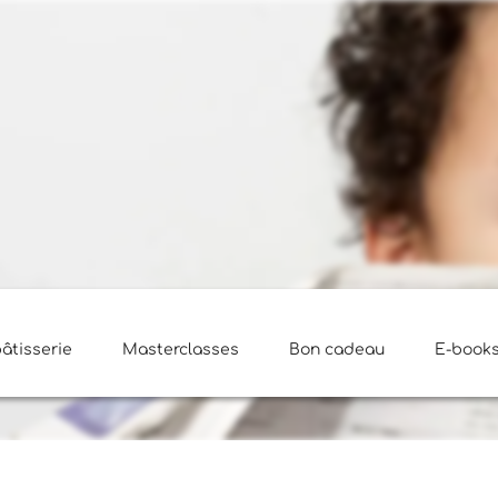
pâtisserie
Masterclasses
Bon cadeau
E-book