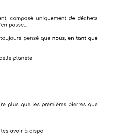
ent, composé uniquement de déchets
en passe...
ai toujours pensé que
nous, en tant que
belle planète
aire plus que les premières pierres que
 les avoir à dispo