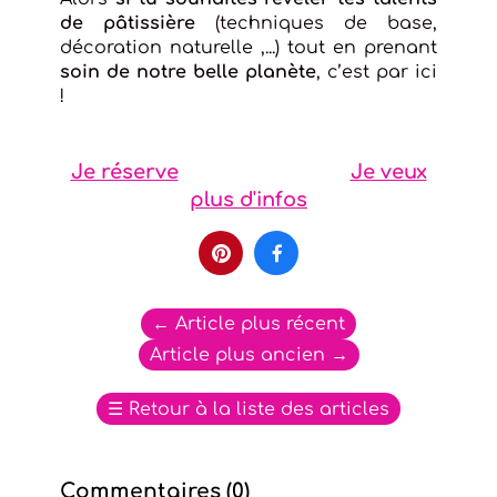
de pâtissière
(techniques de base,
décoration naturelle ,...) tout en prenant
soin de notre belle planète
, c’est par ici
!
Je réserve
Je veux
plus d'infos


←
Article plus récent
Article plus ancien
→
☰
Retour à la liste des articles
Commentaires (
0
)