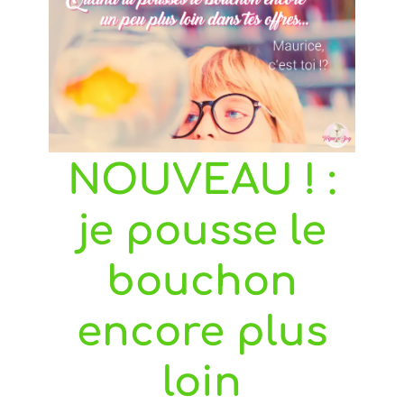
NOUVEAU ! :
je pousse le
bouchon
encore plus
loin