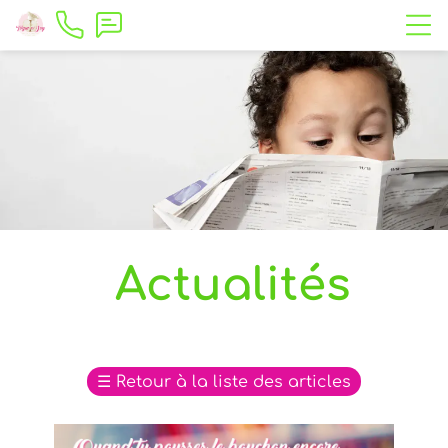
Actualités
☰
Retour à la liste des articles