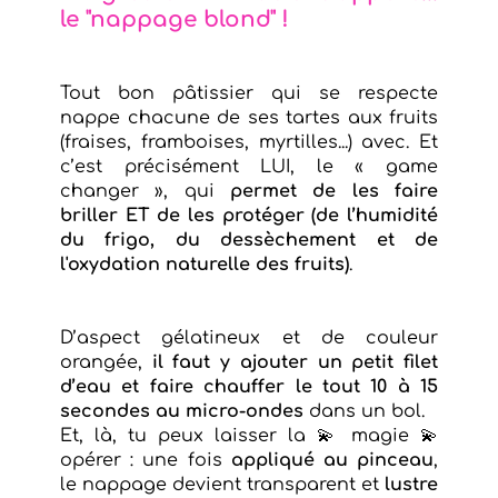
le "nappage blond" !
Tout bon pâtissier qui se respecte
nappe chacune de ses tartes aux fruits
(fraises, framboises, myrtilles...) avec. Et
c’est précisément LUI, le « game
changer », qui
permet de les faire
briller ET de les protéger (de l’humidité
du frigo, du dessèchement et de
l'oxydation naturelle des fruits)
.
D’aspect gélatineux et de couleur
orangée,
il faut y ajouter un petit filet
d’eau et faire chauffer le tout 10 à 15
secondes au micro-ondes
dans un bol.
Et, là, tu peux laisser la 💫 magie 💫
opérer : une fois
appliqué au pinceau
,
le nappage devient transparent et
lustre