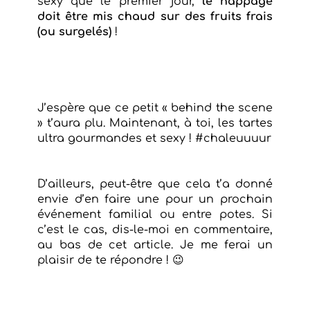
sexy que le premier jour,
le nappage
doit être mis chaud sur des fruits frais
(ou surgelés)
!
J’espère que ce petit « behind the scene
» t’aura plu. Maintenant, à toi, les tartes
ultra gourmandes et sexy ! #chaleuuuur
D’ailleurs, peut-être que cela t’a donné
envie d’en faire une pour un prochain
événement familial ou entre potes. Si
c’est le cas, dis-le-moi en commentaire,
au bas de cet article. Je me ferai un
plaisir de te répondre ! 😉