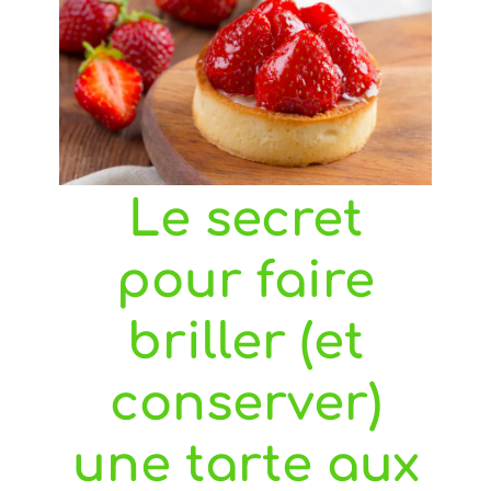
Le secret
pour faire
briller (et
conserver)
une tarte aux