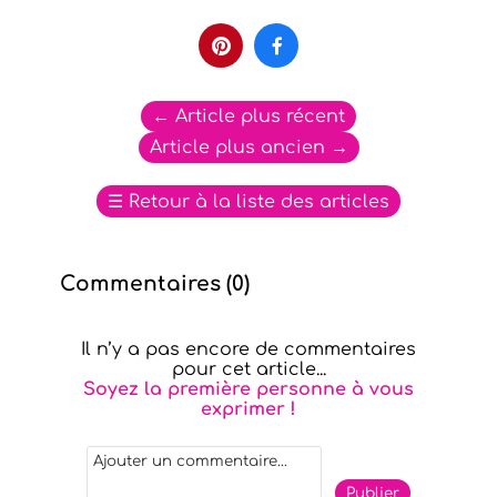


←
Article plus récent
Article plus ancien
→
☰
Retour à la liste des articles
Commentaires (
0
)
Il n’y a pas encore de commentaires
pour cet article...
Soyez la première personne à vous
exprimer !
Publier