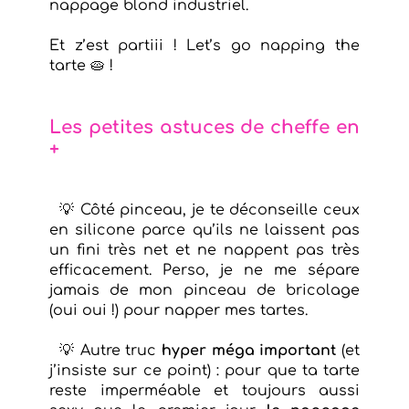
nappage blond industriel.
Et z’est partiii ! Let’s go napping the
tarte 🥧 !
Les petites astuces de cheffe en
+
💡 Côté pinceau, je te déconseille ceux
en silicone parce qu’ils ne laissent pas
un fini très net et ne nappent pas très
efficacement. Perso, je ne me sépare
jamais de mon pinceau de bricolage
(oui oui !) pour napper mes tartes.
💡 Autre truc
hyper méga important
(et
j’insiste sur ce point) : pour que ta tarte
reste imperméable et toujours aussi