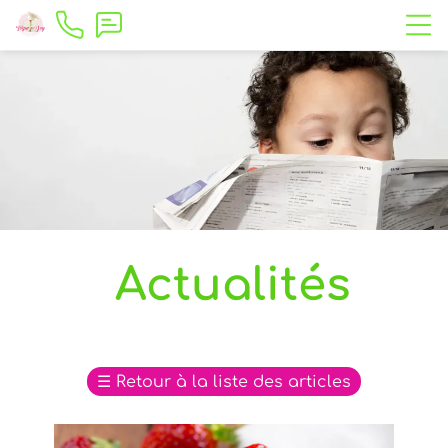
Actualités
☰
Retour à la liste des articles